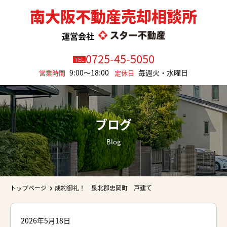
南大阪不動産売却相談所
運営会社
0725-45-5050
TEL
9:00～18:00
毎週火・水曜日
営業時間
定休日
ブログ
Blog
トップページ
成約御礼！ 泉北郡忠岡町 戸建て
2026年5月18日