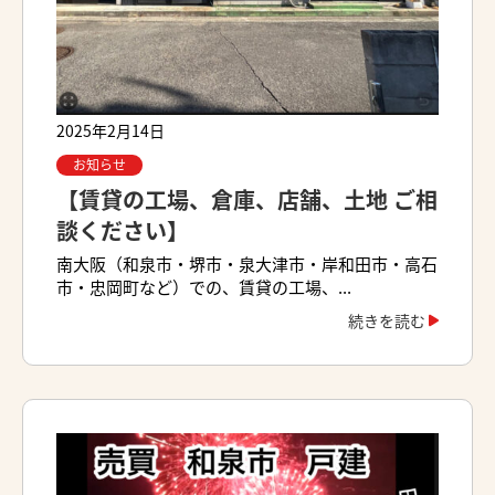
2025年2月14日
お知らせ
【賃貸の工場、倉庫、店舗、土地 ご相
談ください】
南大阪（和泉市・堺市・泉大津市・岸和田市・高石
市・忠岡町など）での、賃貸の工場、...
続きを読む