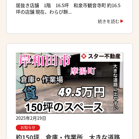
居抜き店舗 1階 16.5坪 和泉市観音寺町 約16.5
坪の店舗 現在、わらび餅...
続きを読む
2025年2月19日
お知らせ
約150坪 倉庫・作業所 大きな道路