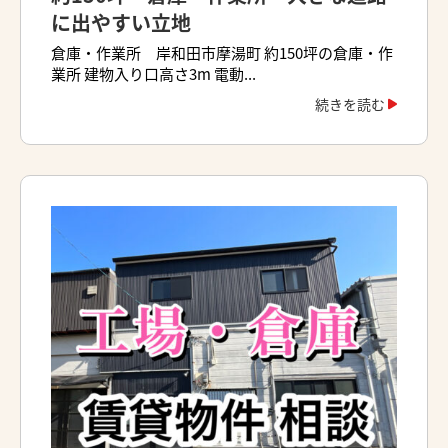
に出やすい立地
倉庫・作業所 岸和田市摩湯町 約150坪の倉庫・作
業所 建物入り口高さ3m 電動...
続きを読む