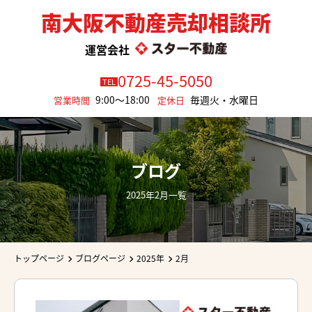
南大阪不動産売却相談所
運営会社
0725-45-5050
TEL
9:00～18:00
毎週火・水曜日
営業時間
定休日
ブログ
2025年2月一覧
トップページ
ブログページ
2025年
2月