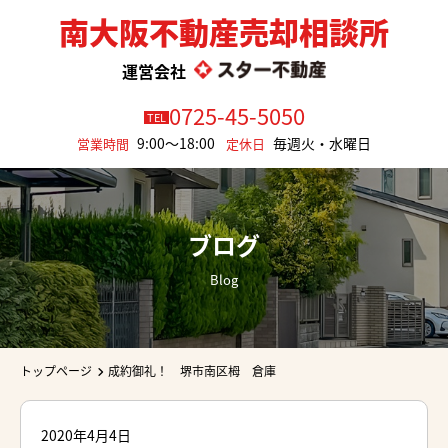
南大阪不動産売却相談所
運営会社
0725-45-5050
TEL
9:00～18:00
毎週火・水曜日
営業時間
定休日
ブログ
Blog
トップページ
成約御礼！ 堺市南区栂 倉庫
2020年4月4日