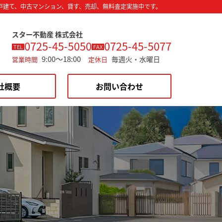
戸建て、中古マンション、貸す、売却、無料査定実施中です。
スター不動産 株式会社
0725-45-5050
0725-45-5077
TEL
FAX
9:00～18:00
毎週火・水曜日
営業時間
定休日
社概要
お問い合わせ