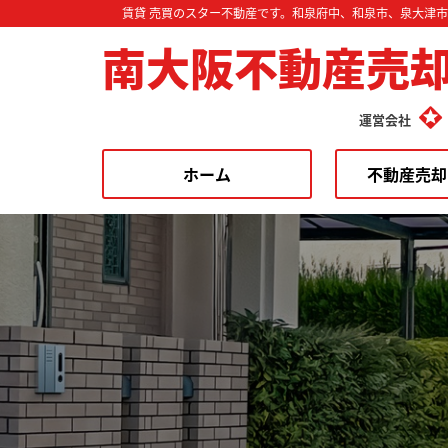
賃貸 売買のスター不動産です。和泉府中、和泉市、泉大津
南大阪不動産売
運営会社
ホーム
不動産売却