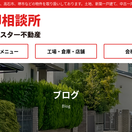
市、高石市、堺市などの物件を取り扱いしております。土地、新築一戸建て、中古一
却相談所
メニュー
工場・倉庫・店舗
会
ブログ
Blog