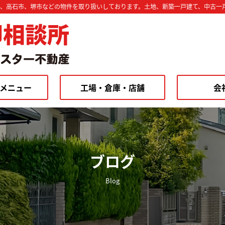
市、高石市、堺市などの物件を取り扱いしております。土地、新築一戸建て、中古一
却相談所
メニュー
工場・倉庫・店舗
会
ブログ
Blog