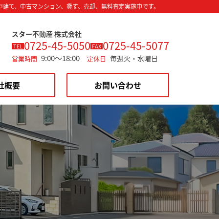
戸建て、中古マンション、貸す、売却、無料査定実施中です。
スター不動産 株式会社
0725-45-5050
0725-45-5077
TEL
FAX
9:00～18:00
毎週火・水曜日
営業時間
定休日
社概要
お問い合わせ