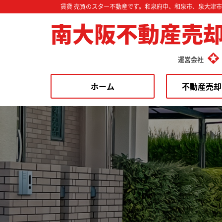
賃貸 売買のスター不動産です。和泉府中、和泉市、泉大津
南大阪不動産売
運営会社
ホーム
不動産売却