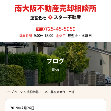
南大阪不動産売却相談所
運営会社
0725-45-5050
TEL
9:00～18:00
毎週火・水曜日
営業時間
定休日
ブログ
Blog
トップページ
成約御礼！ 堺市美原区大保 土地
2019年7月26日