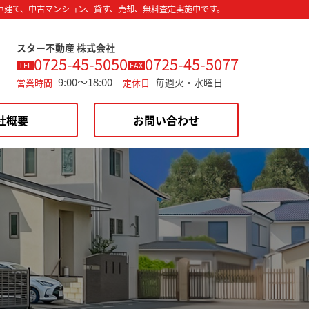
戸建て、中古マンション、貸す、売却、無料査定実施中です。
スター不動産 株式会社
0725-45-5050
0725-45-5077
TEL
FAX
9:00～18:00
毎週火・水曜日
営業時間
定休日
社概要
お問い合わせ