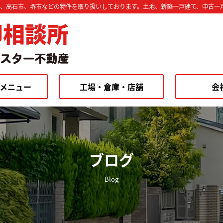
市、高石市、堺市などの物件を取り扱いしております。土地、新築一戸建て、中古一
却相談所
メニュー
工場・倉庫・店舗
会
ブログ
Blog