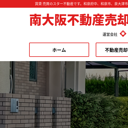
賃貸 売買のスター不動産です。和泉府中、和泉市、泉大津
南大阪不動産売
運営会社
ホーム
不動産売却