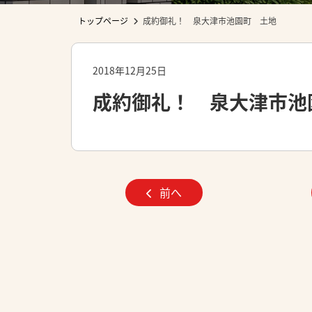
トップページ
成約御礼！ 泉大津市池園町 土地
2018年12月25日
成約御礼！ 泉大津市池
前へ