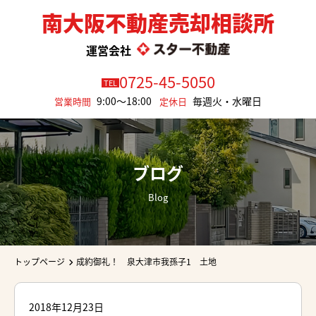
南大阪不動産売却相談所
運営会社
0725-45-5050
TEL
9:00～18:00
毎週火・水曜日
営業時間
定休日
ブログ
Blog
トップページ
成約御礼！ 泉大津市我孫子1 土地
2018年12月23日