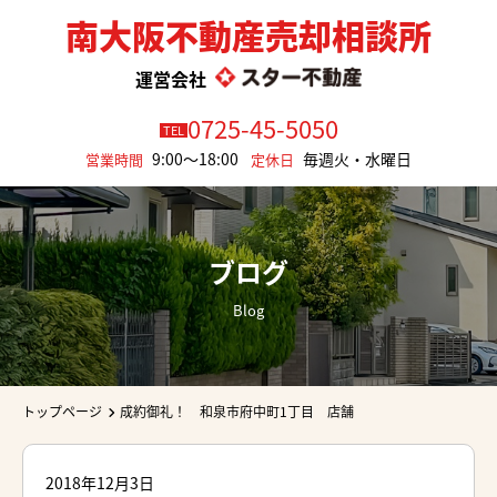
南大阪不動産売却相談所
運営会社
0725-45-5050
TEL
9:00～18:00
毎週火・水曜日
営業時間
定休日
ブログ
Blog
トップページ
成約御礼！ 和泉市府中町1丁目 店舗
2018年12月3日