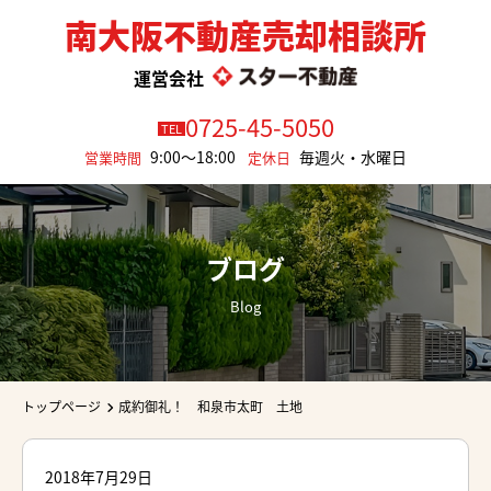
南大阪不動産売却相談所
運営会社
0725-45-5050
TEL
9:00～18:00
毎週火・水曜日
営業時間
定休日
ブログ
Blog
トップページ
成約御礼！ 和泉市太町 土地
2018年7月29日