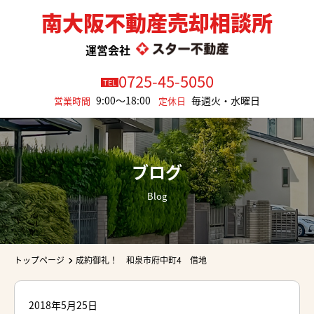
南大阪不動産売却相談所
運営会社
0725-45-5050
TEL
9:00～18:00
毎週火・水曜日
営業時間
定休日
ブログ
Blog
トップページ
成約御礼！ 和泉市府中町4 借地
2018年5月25日