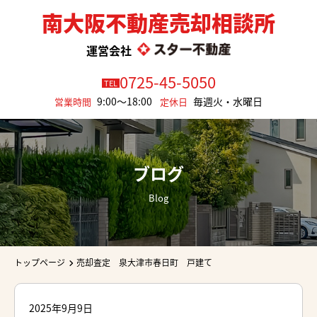
南大阪不動産売却相談所
運営会社
0725-45-5050
TEL
9:00～18:00
毎週火・水曜日
営業時間
定休日
ブログ
Blog
トップページ
売却査定 泉大津市春日町 戸建て
2025年9月9日