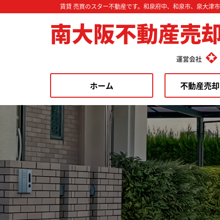
賃貸 売買のスター不動産です。和泉府中、和泉市、泉大津
南大阪不動産売
運営会社
ホーム
不動産売却