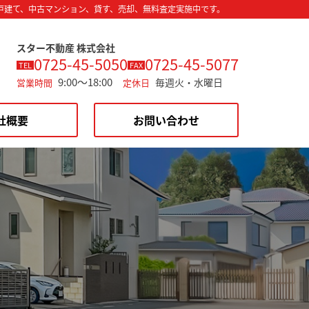
戸建て、中古マンション、貸す、売却、無料査定実施中です。
スター不動産 株式会社
0725-45-5050
0725-45-5077
TEL
FAX
9:00～18:00
毎週火・水曜日
営業時間
定休日
社概要
お問い合わせ