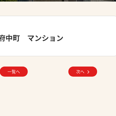
府中町 マンション
一覧へ
次へ