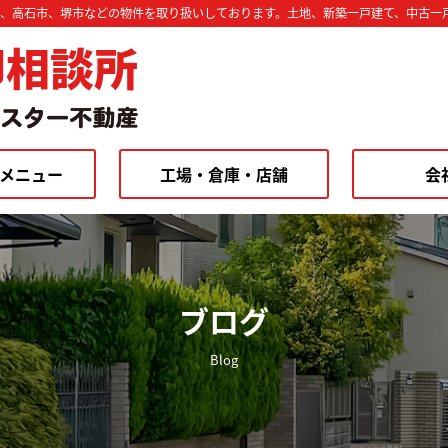
市、高石市、堺市などの物件を取り扱いしております。土地、新築一戸建て、中古一
却相談所
メニュー
工場・倉庫・店舗
会
ブログ
Blog