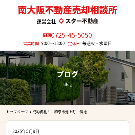
南大阪不動産売却相談所
運営会社
0725-45-5050
TEL
9:00～18:00
毎週火・水曜日
営業時間
定休日
ブログ
Blog
トップページ
成約御礼！ 和泉市池上町 借地
2025年5月9日