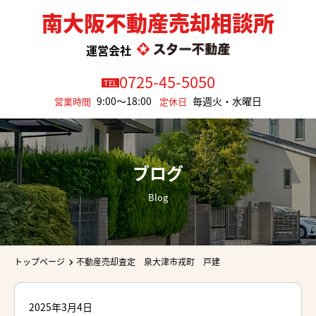
南大阪不動産売却相談所
運営会社
0725-45-5050
TEL
9:00～18:00
毎週火・水曜日
営業時間
定休日
ブログ
Blog
トップページ
不動産売却査定 泉大津市戎町 戸建
2025年3月4日