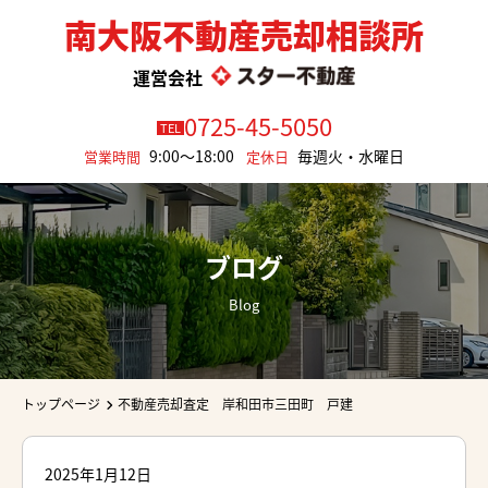
南大阪不動産売却相談所
運営会社
0725-45-5050
TEL
9:00～18:00
毎週火・水曜日
営業時間
定休日
ブログ
Blog
トップページ
不動産売却査定 岸和田市三田町 戸建
2025年1月12日