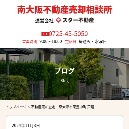
南大阪不動産売却相談所
運営会社
0725-45-5050
TEL
9:00～18:00
毎週火・水曜日
営業時間
定休日
ブログ
Blog
トップページ
不動産売却査定 泉大津市東豊中町 戸建
2024年11月3日