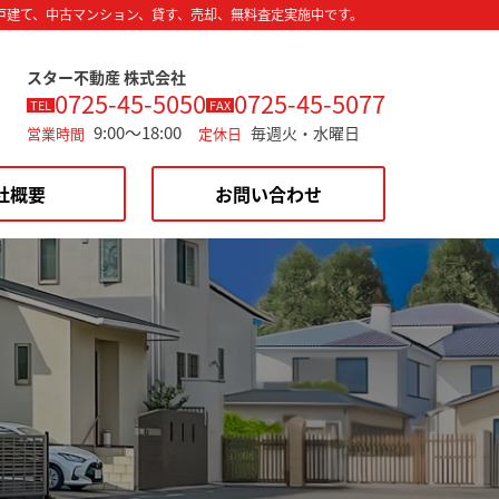
戸建て、中古マンション、貸す、売却、無料査定実施中です。
スター不動産 株式会社
0725-45-5050
0725-45-5077
TEL
FAX
9:00～18:00
毎週火・水曜日
営業時間
定休日
社概要
お問い合わせ