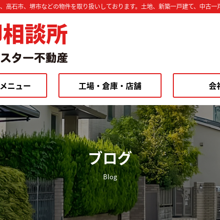
市、高石市、堺市などの物件を取り扱いしております。土地、新築一戸建て、中古一
却相談所
メニュー
工場・倉庫・店舗
会
ブログ
Blog