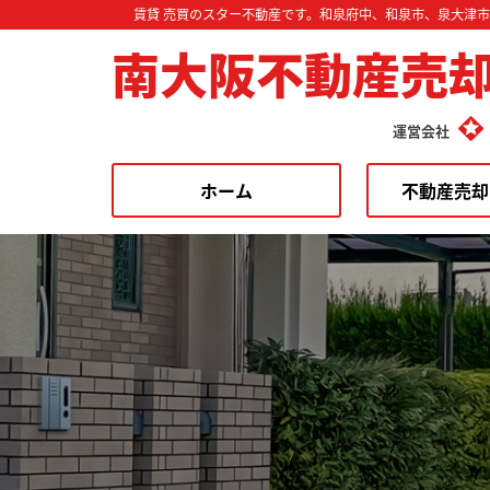
賃貸 売買のスター不動産です。和泉府中、和泉市、泉大津
南大阪不動産売
運営会社
ホーム
不動産売却