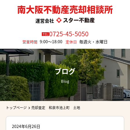
南大阪不動産売却相談所
運営会社
0725-45-5050
TEL
9:00～18:00
毎週火・水曜日
営業時間
定休日
ブログ
Blog
トップページ
売却査定 和泉市池上町 土地
2024年6月26日