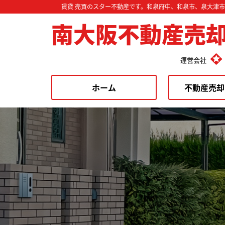
賃貸 売買のスター不動産です。和泉府中、和泉市、泉大津
南大阪不動産売
運営会社
ホーム
不動産売却