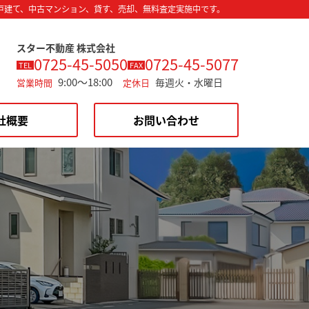
戸建て、中古マンション、貸す、売却、無料査定実施中です。
スター不動産 株式会社
0725-45-5050
0725-45-5077
TEL
FAX
9:00～18:00
毎週火・水曜日
営業時間
定休日
社概要
お問い合わせ