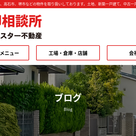
市、高石市、堺市などの物件を取り扱いしております。土地、新築一戸建て、中古一
却相談所
メニュー
工場・倉庫・店舗
会
ブログ
Blog