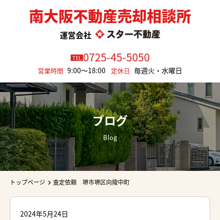
南大阪不動産売却相談所
運営会社
0725-45-5050
TEL
9:00～18:00
毎週火・水曜日
営業時間
定休日
ブログ
Blog
トップページ
査定依頼 堺市堺区向陵中町
2024年5月24日