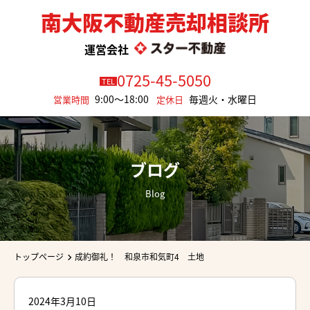
南大阪不動産売却相談所
運営会社
0725-45-5050
TEL
9:00～18:00
毎週火・水曜日
営業時間
定休日
ブログ
Blog
トップページ
成約御礼！ 和泉市和気町4 土地
2024年3月10日