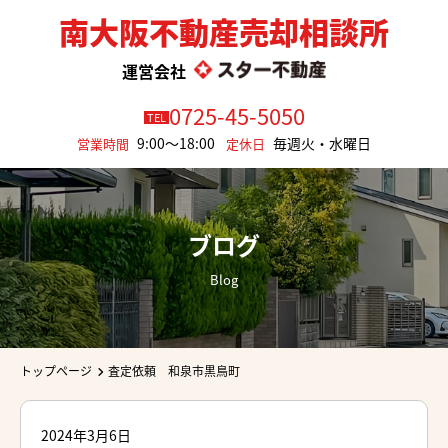
南大阪不動産売却相談所
運営会社
0725-45-5050
TEL
9:00～18:00
毎週火・水曜日
営業時間
定休日
ブログ
Blog
トップページ
査定依頼 和泉市黒鳥町
2024年3月6日