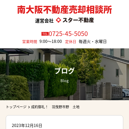
南大阪不動産売却相談所
運営会社
0725-45-5050
TEL
9:00～18:00
毎週火・水曜日
営業時間
定休日
ブログ
Blog
トップページ
成約御礼！ 羽曳野市野 土地
2023年12月16日