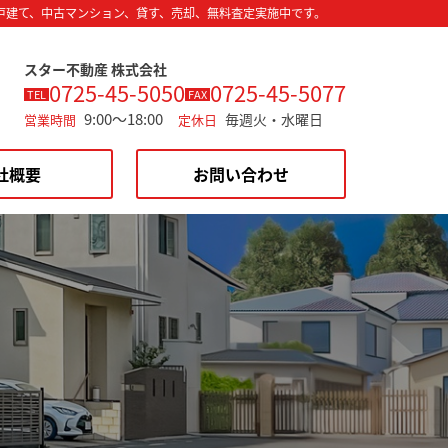
戸建て、中古マンション、貸す、売却、無料査定実施中です。
スター不動産 株式会社
0725-45-5050
0725-45-5077
TEL
FAX
9:00～18:00
毎週火・水曜日
営業時間
定休日
社概要
お問い合わせ