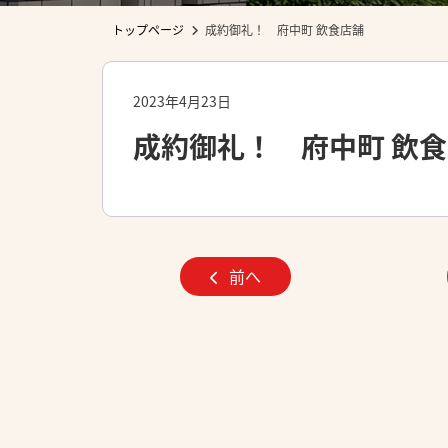
トップページ
成約御礼！ 府中町 飲食店舗
2023年4月23日
成約御礼！ 府中町 飲
前へ