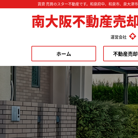
賃貸 売買のスター不動産です。和泉府中、和泉市、泉大津
南大阪不動産売
運営会社
ホーム
不動産売却