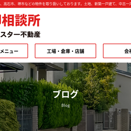
市、高石市、堺市などの物件を取り扱いしております。土地、新築一戸建て、中古一
却相談所
メニュー
工場・倉庫・店舗
会
ブログ
Blog