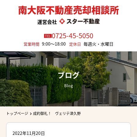
南大阪不動産売却相談所
運営会社
0725-45-5050
TEL
9:00～18:00
毎週火・水曜日
営業時間
定休日
ブログ
Blog
トップページ
成約御礼！ ヴェリテ津久野
2022年11月20日