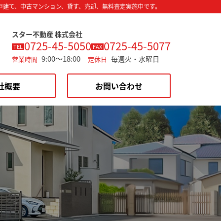
戸建て、中古マンション、貸す、売却、無料査定実施中です。
スター不動産 株式会社
0725-45-5050
0725-45-5077
TEL
FAX
9:00～18:00
毎週火・水曜日
営業時間
定休日
社概要
お問い合わせ