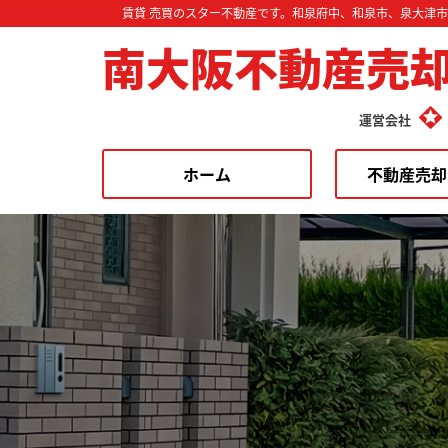
賃貸 売買のスター不動産です。和泉府中、和泉市、泉大津
南大阪不動産売
運営会社
ホーム
不動産売却