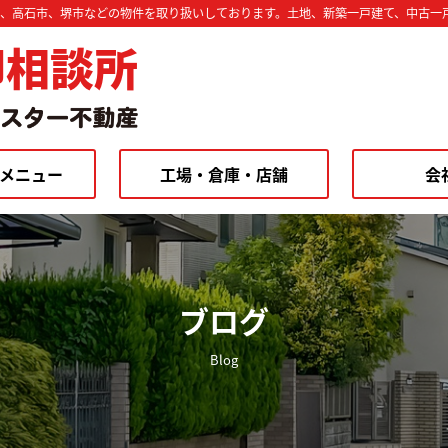
市、高石市、堺市などの物件を取り扱いしております。土地、新築一戸建て、中古一
却相談所
メニュー
工場・倉庫・店舗
会
ブログ
Blog