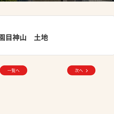
園目神山 土地
一覧へ
次へ