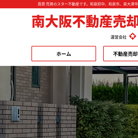
賃貸 売買のスター不動産です。和泉府中、和泉市、泉大津
南大阪不動産売
運営会社
ホーム
不動産売却