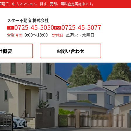
戸建て、中古マンション、貸す、売却、無料査定実施中です。
スター不動産 株式会社
0725-45-5050
0725-45-5077
TEL
FAX
9:00～18:00
毎週火・水曜日
営業時間
定休日
社概要
お問い合わせ