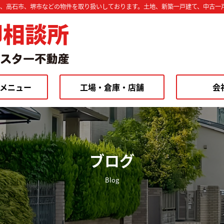
市、高石市、堺市などの物件を取り扱いしております。土地、新築一戸建て、中古一
却相談所
メニュー
工場・倉庫・店舗
会
ブログ
Blog