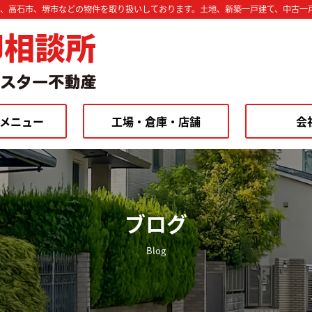
市、高石市、堺市などの物件を取り扱いしております。土地、新築一戸建て、中古一
却相談所
メニュー
工場・倉庫・店舗
会
ブログ
Blog