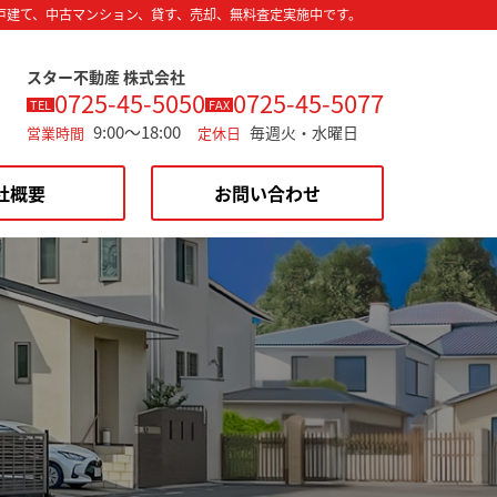
戸建て、中古マンション、貸す、売却、無料査定実施中です。
スター不動産 株式会社
0725-45-5050
0725-45-5077
TEL
FAX
9:00～18:00
毎週火・水曜日
営業時間
定休日
社概要
お問い合わせ