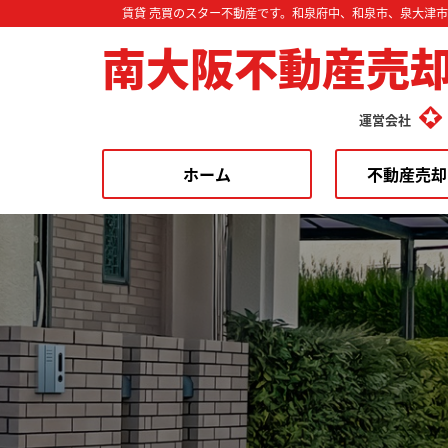
賃貸 売買のスター不動産です。和泉府中、和泉市、泉大津
南大阪不動産売
運営会社
ホーム
不動産売却