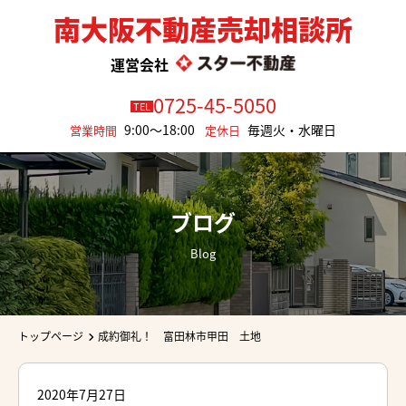
南大阪不動産売却相談所
運営会社
0725-45-5050
TEL
9:00～18:00
毎週火・水曜日
営業時間
定休日
ブログ
Blog
トップページ
成約御礼！ 富田林市甲田 土地
2020年7月27日