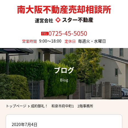
南大阪不動産売却相談所
運営会社
0725-45-5050
TEL
9:00～18:00
毎週火・水曜日
営業時間
定休日
ブログ
Blog
トップページ
成約御礼！ 和泉市府中町1 2階事務所
2020年7月4日