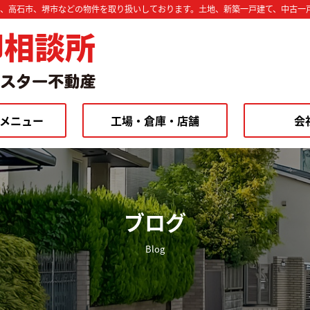
市、高石市、堺市などの物件を取り扱いしております。土地、新築一戸建て、中古一
却相談所
メニュー
工場・倉庫・店舗
会
ブログ
Blog