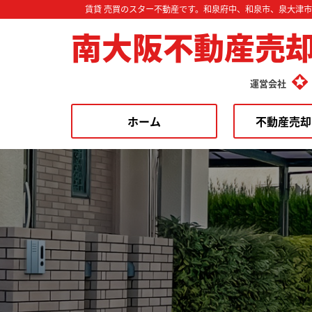
賃貸 売買のスター不動産です。和泉府中、和泉市、泉大津
南大阪不動産売
運営会社
ホーム
不動産売却