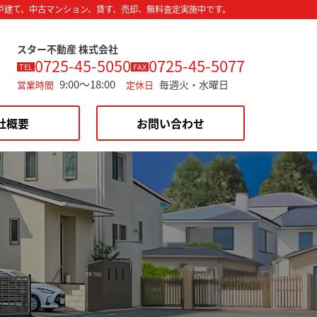
戸建て、中古マンション、貸す、売却、無料査定実施中です。
スター不動産 株式会社
0725-45-5050
0725-45-5077
TEL
FAX
9:00～18:00
毎週火・水曜日
営業時間
定休日
社概要
お問い合わせ