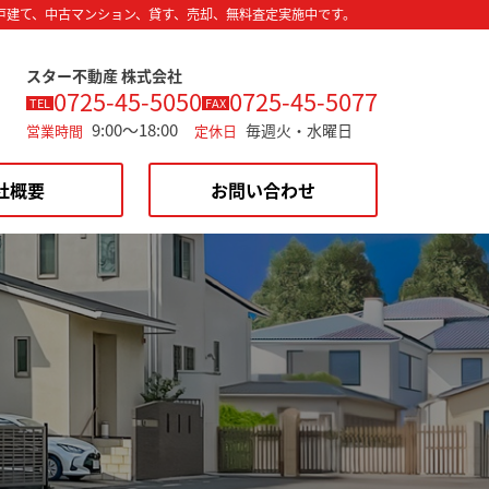
戸建て、中古マンション、貸す、売却、無料査定実施中です。
スター不動産 株式会社
0725-45-5050
0725-45-5077
TEL
FAX
9:00～18:00
毎週火・水曜日
営業時間
定休日
社概要
お問い合わせ