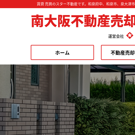
賃貸 売買のスター不動産です。和泉府中、和泉市、泉大津
南大阪不動産売
運営会社
ホーム
不動産売却