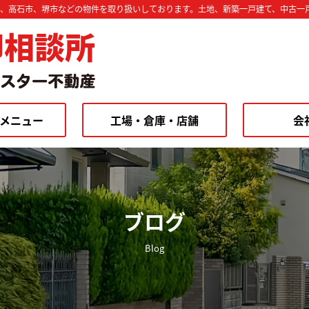
市、高石市、堺市などの物件を取り扱いしております。土地、新築一戸建て、中古一
却相談所
メニュー
工場・倉庫・店舗
会
ブログ
Blog