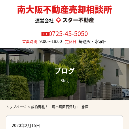
南大阪不動産売却相談所
運営会社
0725-45-5050
TEL
9:00～18:00
毎週火・水曜日
営業時間
定休日
ブログ
Blog
トップページ
成約御礼！ 堺市堺区石津町1 倉庫
2020年2月15日