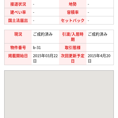
接道状況
-
地勢
-
建ぺい率
-
容積率
-
国土法届出
-
セットバック
-
現況
ご成約済み
引渡/入居時
ご成約済み
期
物件番号
b-31
取引態様
掲載開始日
2015年03月22
次回更新予定
2015年4月20
日
日
日