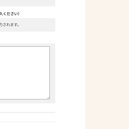
入ください）
力されます。