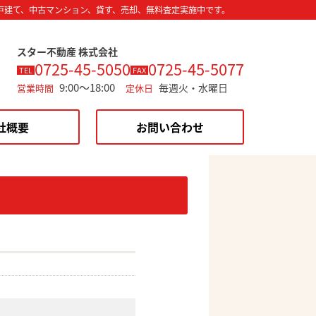
戸建て、中古マンション、貸す、売却、無料査定実施中です。
スター不動産 株式会社
0725-45-5050
0725-45-5077
TEL
FAX
9:00～18:00
毎週火・水曜日
営業時間
定休日
社概要
お問い合わせ