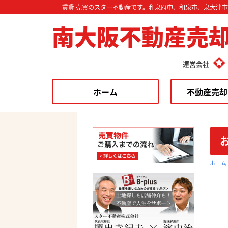
賃貸 売買のスター不動産です。和泉府中、和泉市、泉大津
南大阪不動産売
運営会社
ホーム
不動産売却
ホーム