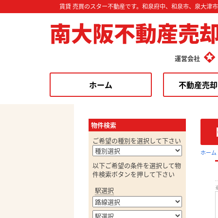
賃貸 売買のスター不動産です。和泉府中、和泉市、泉大津
南大阪不動産売
運営会社
ホーム
不動産売却
物件検索
ご希望の種別を選択して下さい
ホーム
以下ご希望の条件を選択して物
件検索ボタンを押して下さい
駅選択