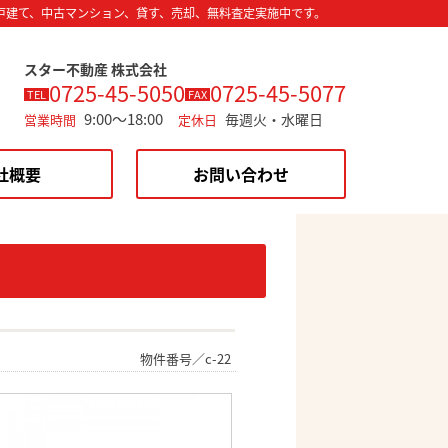
戸建て、中古マンション、貸す、売却、無料査定実施中です。
スター不動産 株式会社
0725-45-5050
0725-45-5077
TEL
FAX
9:00～18:00
毎週火・水曜日
営業時間
定休日
社概要
お問い合わせ
物件番号／c-22