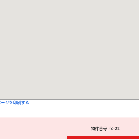
ページを印刷する
物件番号／c-22