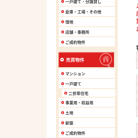
一戸建て・分譲貸し
倉庫・工場・その他
借地
店舗・事務所
ご成約物件
売買物件
マンション
一戸建て
二世帯住宅
事業用・収益用
土地
新築
ご成約物件