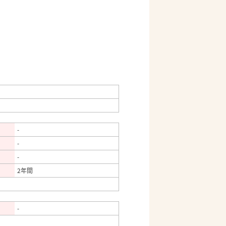
-
-
-
2年間
-