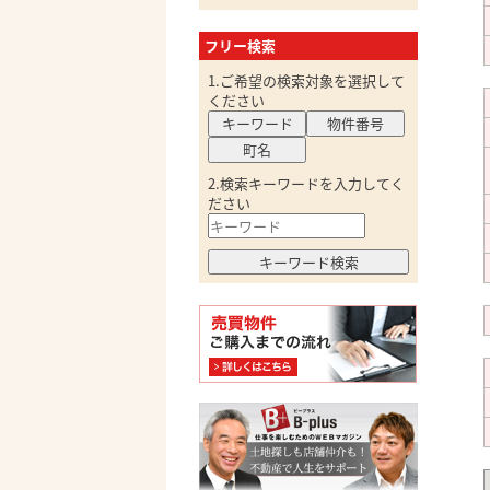
フリー検索
1.ご希望の検索対象を選択して
ください
キーワード
物件番号
町名
2.検索キーワードを入力してく
ださい