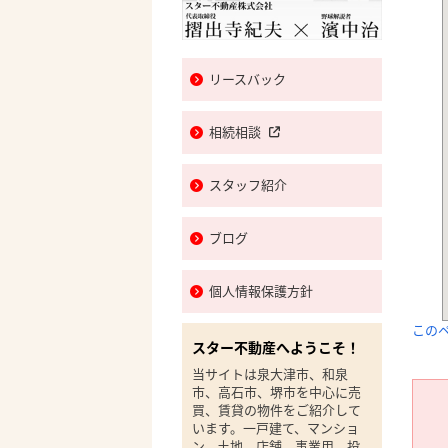
リースバック
相続相談
スタッフ紹介
ブログ
個人情報保護方針
この
スター不動産へようこそ！
当サイトは泉大津市、和泉
市、高石市、堺市を中心に売
買、賃貸の物件をご紹介して
います。一戸建て、マンショ
ン、土地、店舗、事業用、投