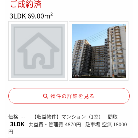
ご成約済
3LDK 69.00m²
物件の詳細を見る
--
価格
【収益物件】マンション（1室）
間取
3LDK
共益費・管理費
4870円
駐車場
空無 18000
円