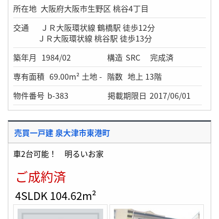
所在地
大阪府大阪市生野区 桃谷4丁目
交通
ＪＲ大阪環状線 鶴橋駅 徒歩12分
ＪＲ大阪環状線 桃谷駅 徒歩13分
築年月
1984/02
構造
SRC
完成済
専有面積
69.00m² 土地 -
階数
地上 13階
物件番号
b-383
掲載期限日
2017/06/01
売買一戸建 泉大津市東港町
車2台可能！ 明るいお家
ご成約済
4SLDK 104.62m²