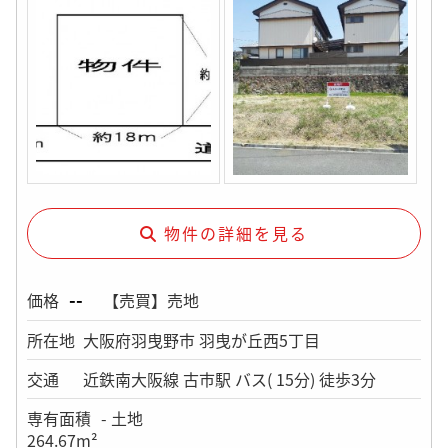
物件の詳細を見る
--
価格
【売買】売地
所在地
大阪府羽曳野市 羽曳が丘西5丁目
交通
近鉄南大阪線 古市駅 バス( 15分) 徒歩3分
専有面積
- 土地
264.67m²