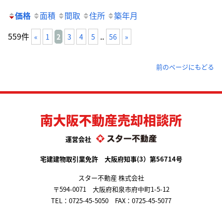
価格
面積
間取
住所
築年月
559件
..
«
1
2
3
4
5
56
»
前のページにもどる
南大阪不動産売却相談所
運営会社
宅建建物取引業免許 大阪府知事(3）第56714号
スター不動産 株式会社
〒594-0071 大阪府和泉市府中町1-5-12
TEL：
0725-45-5050
FAX：0725-45-5077