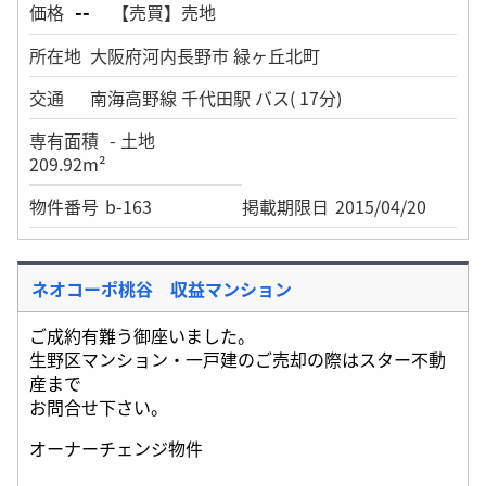
--
価格
【売買】売地
所在地
大阪府河内長野市 緑ヶ丘北町
交通
南海高野線 千代田駅 バス( 17分)
専有面積
- 土地
209.92m²
物件番号
b-163
掲載期限日
2015/04/20
ネオコーポ桃谷 収益マンション
ご成約有難う御座いました。
生野区マンション・一戸建のご売却の際はスター不動
産まで
お問合せ下さい。
オーナーチェンジ物件