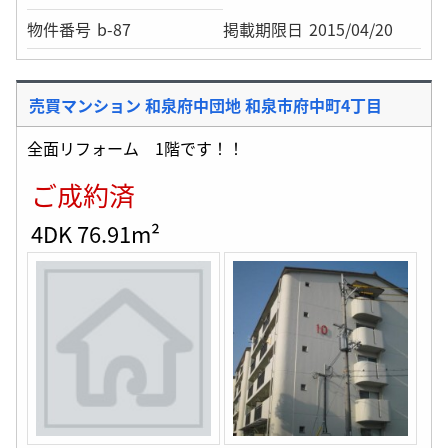
物件番号
b-87
掲載期限日
2015/04/20
売買マンション 和泉府中団地 和泉市府中町4丁目
全面リフォーム 1階です！！
ご成約済
4DK 76.91m²