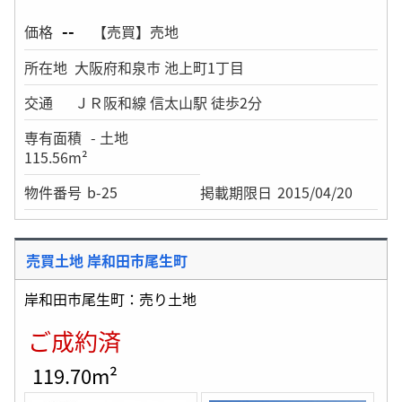
--
価格
【売買】売地
所在地
大阪府和泉市 池上町1丁目
交通
ＪＲ阪和線 信太山駅 徒歩2分
専有面積
- 土地
115.56m²
物件番号
b-25
掲載期限日
2015/04/20
売買土地 岸和田市尾生町
岸和田市尾生町：売り土地
ご成約済
119.70m²