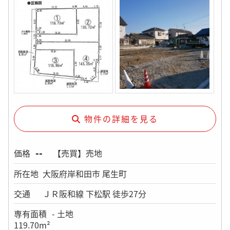
物件の詳細を見る
--
価格
【売買】売地
所在地
大阪府岸和田市 尾生町
交通
ＪＲ阪和線 下松駅 徒歩27分
専有面積
- 土地
119.70m²