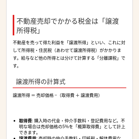
不動産売却でかかる税金は「譲渡
所得税」
不動産を売って得た利益を「譲渡所得」といい、これに対
して所得税・住民税（あわせて譲渡所得税）がかかりま
す。給与など他の所得とは分けて計算する「分離課税」で
す。
譲渡所得の計算式
譲渡所得 ＝ 売却価格 −（取得費 ＋ 譲渡費用）
取得費
: 購入時の代金・仲介手数料・登記費用など。不
明な場合は売却価格の5%を「概算取得費」として計上
できます。
譲渡費用
: 売却時の仲介手数料・印紙税・解体費用な