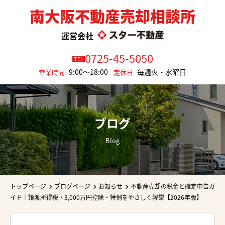
南大阪不動産売却相談所
運営会社
0725-45-5050
TEL
9:00～18:00
毎週火・水曜日
営業時間
定休日
ブログ
Blog
トップページ
ブログページ
お知らせ
不動産売却の税金と確定申告ガ
イド｜譲渡所得税・3,000万円控除・特例をやさしく解説【2026年版】