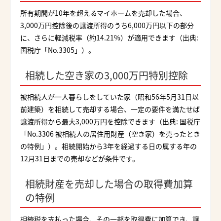
所有期間が10年を超えるマイホームを売却した場合、
3,000万円控除後の譲渡所得のうち6,000万円以下の部分
に、さらに軽減税率（約14.21%）が適用できます（出典:
国税庁「No.3305」）。
相続した空き家の3,000万円特別控除
被相続人が一人暮らしをしていた家（昭和56年5月31日以
前建築）を相続して売却する場合、一定の要件を満たせば
譲渡所得から最大3,000万円を控除できます（出典: 国税庁
「No.3306 被相続人の居住用財産（空き家）を売ったとき
の特例」）。相続開始から3年を経過する日の属する年の
12月31日までの売却などが条件です。
相続財産を売却した場合の取得費加算
の特例
相続税を支払った場合、その一部を取得費に加算でき、譲