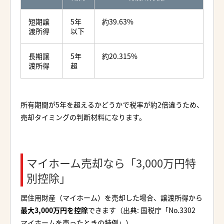
短期譲
5年
約39.63%
渡所得
以下
長期譲
5年
約20.315%
渡所得
超
所有期間が5年を超えるかどうかで税率が約2倍違うため、
売却タイミングの判断材料になります。
マイホーム売却なら「3,000万円特
別控除」
居住用財産（マイホーム）を売却した場合、譲渡所得から
最大3,000万円を控除
できます（出典: 国税庁「No.3302
マイホームを売ったときの特例」）。