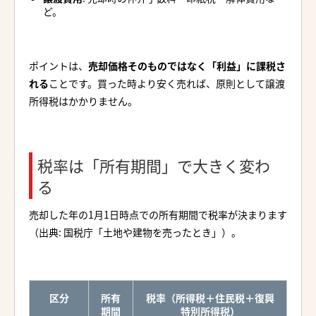
ど。
ポイントは、
売却価格そのものではなく「利益」に課税さ
れる
ことです。買った時より安く売れば、原則として譲渡
所得税はかかりません。
税率は「所有期間」で大きく変わ
る
売却した年の1月1日時点での所有期間で税率が決まります
（出典: 国税庁「土地や建物を売ったとき」）。
区分
所有
税率（所得税＋住民税＋復興
期間
特別所得税）