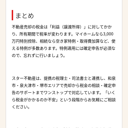
まとめ
不動産売却の税金は「利益（譲渡所得）」に対してかか
り、所有期間で税率が変わります。マイホームなら3,000
万円特別控除、相続なら空き家特例・取得費加算など、使
える特例が多数あります。特例適用には確定申告が必須な
ので、忘れずに行いましょう。
スター不動産は、提携の税理士・司法書士と連携し、和泉
市・泉大津市・堺市エリアで売却から税金の相談・確定申
告のサポートまでワンストップで対応しています。「いく
ら税金がかかるのか不安」という段階からお気軽にご相談
ください。