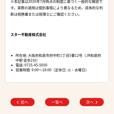
※本記事は2026年7月時点の制度に基づく一般的な解説で
す。実際の適用は個別事情により異なるため、具体的な判
断は税務署または税理士にご確認ください。
スター不動産株式会社
所在地: 大阪府和泉市府中町1丁目5番12号（JR和泉府
中駅 徒歩2分）
電話: 0725-45-5050
営業時間: 9:00〜18:00（定休日: 火・水曜日）
前へ
一覧へ
次へ