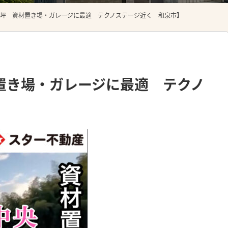
00坪 資材置き場・ガレージに最適 テクノステージ近く 和泉市】
材置き場・ガレージに最適 テクノ