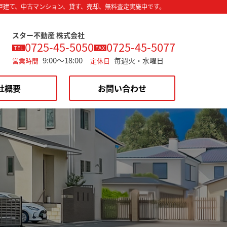
戸建て、中古マンション、貸す、売却、無料査定実施中です。
スター不動産 株式会社
0725-45-5050
0725-45-5077
TEL
FAX
9:00～18:00
毎週火・水曜日
営業時間
定休日
社概要
お問い合わせ