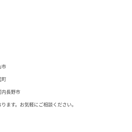
山市
尻町
河内長野市
おります。お気軽にご相談ください。