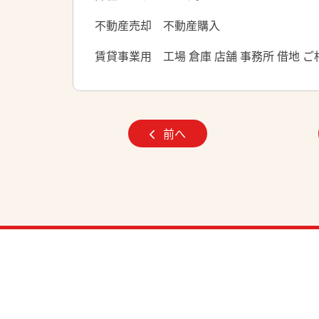
不動産売却 不動産購入
賃貸事業用 工場 倉庫 店舗 事務所 借地 
前へ