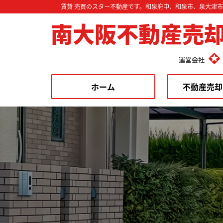
賃貸 売買のスター不動産です。和泉府中、和泉市、泉大津
南大阪不動産売
運営会社
ホーム
不動産売却