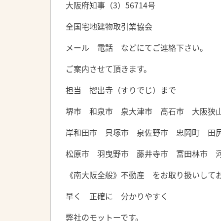
大阪府知事（3）56714号
全国宅地建物取引業協会
メール 電話 などにてご連絡下さい。
ご案内させて頂きます。
担当 摺出寺（すりでじ）まで
堺市 和泉市 泉大津市 高石市 大阪狭
岸和田市 貝塚市 泉佐野市 忠岡町 田
松原市 羽曳野市 藤井寺市 富田林市 
《南大阪全般》不動産 をお取り扱いして
早く 正確に 分かりやすく
弊社のモットーです。