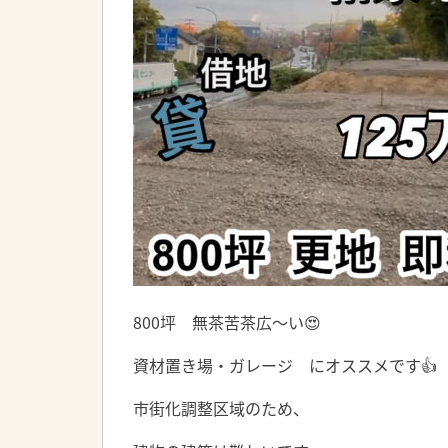
800坪 無茶苦茶広〜い😍
資材置き場・ガレージ にオススメです👍
市街化調整区域のため、