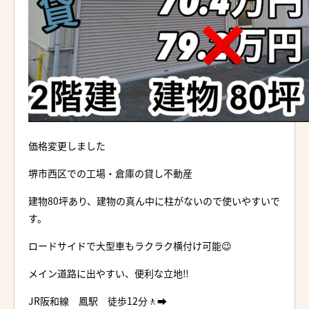
価格変更しました
堺市西区での工場・倉庫の貸し不動産
建物80坪あり、建物の真ん中に柱がないので使いやすいで
す。
ロードサイドで大型車もラクラク横付け可能😉
メイン道路に出やすい、便利な立地‼️
JR阪和線 鳳駅 徒歩12分🚶‍➡️