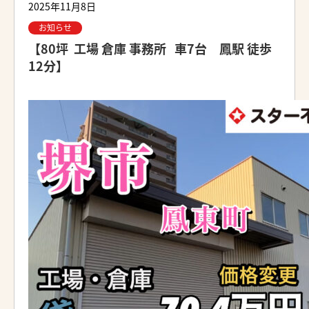
2025年11月8日
お知らせ
【80坪 工場 倉庫 事務所 車7台 鳳駅 徒歩
12分】