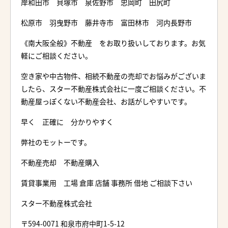
岸和田市 貝塚市 泉佐野市 忠岡町 田尻町
松原市 羽曳野市 藤井寺市 富田林市 河内長野市
《南大阪全般》不動産 をお取り扱いしております。お気
軽にご相談ください。
空き家や中古物件、相続不動産の売却でお悩みがございま
したら、スター不動産株式会社に一度ご相談ください。不
動産屋っぽくない不動産会社、お話がしやすいです。
早く 正確に 分かりやすく
弊社のモットーです。
不動産売却 不動産購入
賃貸事業用 工場 倉庫 店舗 事務所 借地 ご相談下さい
スター不動産株式会社
〒594-0071 和泉市府中町1-5-12