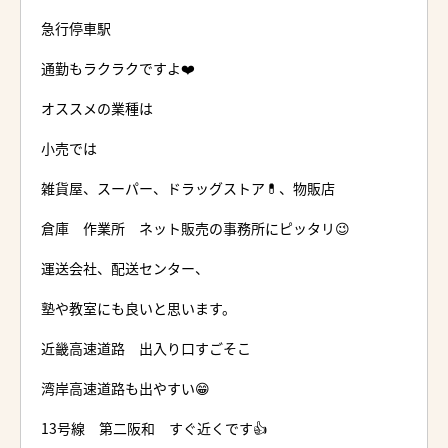
急行停車駅
通勤もラクラクですよ❤️
オススメの業種は
小売では
雑貨屋、スーパー、ドラッグストア💊、物販店
倉庫 作業所 ネット販売の事務所にピッタリ😉
運送会社、配送センター、
塾や教室にも良いと思います。
近畿高速道路 出入り口すごそこ
湾岸高速道路も出やすい😁
13号線 第二阪和 すぐ近くです👍