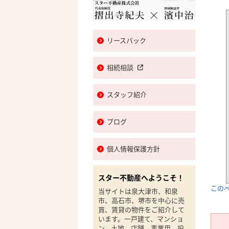
リースバック
相続相談
スタッフ紹介
ブログ
個人情報保護方針
スター不動産へようこそ！
この
当サイトは泉大津市、和泉
市、高石市、堺市を中心に売
買、賃貸の物件をご紹介して
います。一戸建て、マンショ
ン、土地、店舗、事業用、投