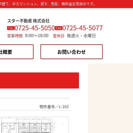
戸建て、中古マンション、貸す、売却、無料査定実施中です。
スター不動産 株式会社
0725-45-5050
0725-45-5077
TEL
FAX
9:00～18:00
毎週火・水曜日
営業時間
定休日
社概要
お問い合わせ
物件番号／c-163