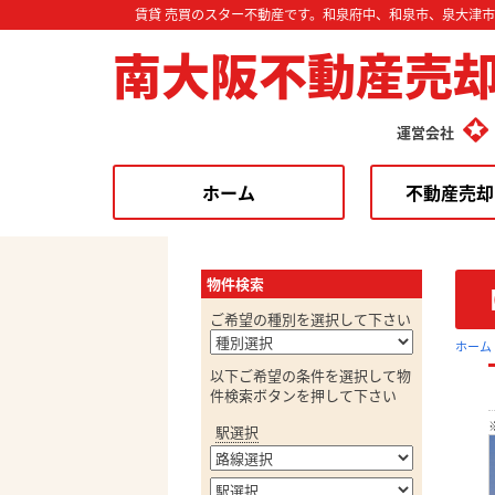
賃貸 売買のスター不動産です。和泉府中、和泉市、泉大津
南大阪不動産売
運営会社
ホーム
不動産売却
物件検索
ご希望の種別を選択して下さい
ホーム
以下ご希望の条件を選択して物
件検索ボタンを押して下さい
駅選択