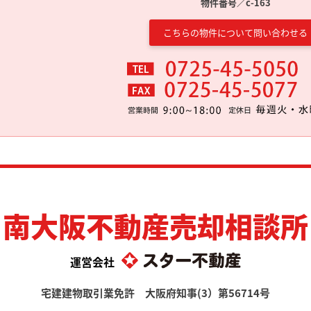
物件番号／c-163
こちらの物件について問い合わせる
南大阪不動産売却相談所
運営会社
宅建建物取引業免許 大阪府知事(3）第56714号