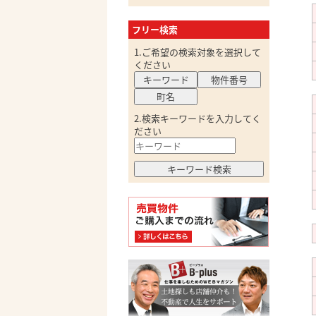
フリー検索
1.ご希望の検索対象を選択して
ください
キーワード
物件番号
町名
2.検索キーワードを入力してく
ださい