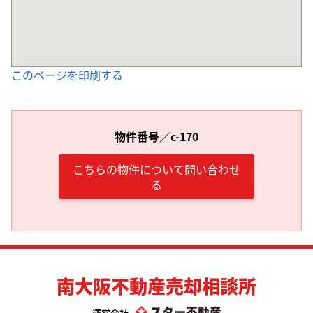
このページを印刷する
物件番号／c-170
こちらの物件について問い合わせ
る
南大阪不動産売却相談所
運営会社