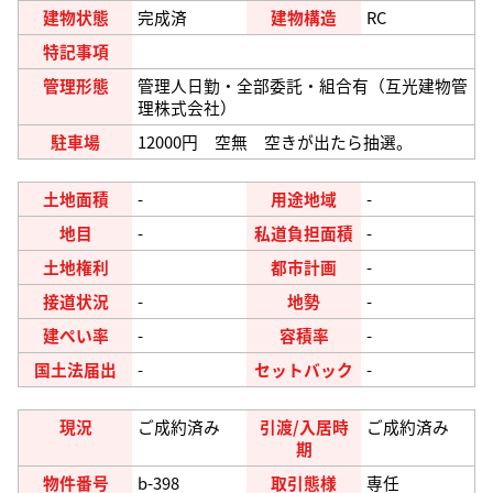
建物状態
完成済
建物構造
RC
特記事項
管理形態
管理人日勤・全部委託・組合有（互光建物管
理株式会社）
駐車場
12000円 空無 空きが出たら抽選。
土地面積
-
用途地域
-
地目
-
私道負担面積
-
土地権利
都市計画
-
接道状況
-
地勢
-
建ぺい率
-
容積率
-
国土法届出
-
セットバック
-
現況
ご成約済み
引渡/入居時
ご成約済み
期
物件番号
b-398
取引態様
専任