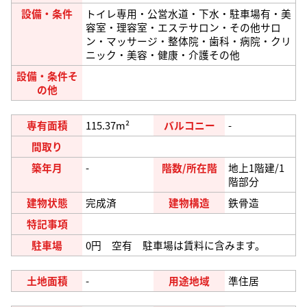
設備・条件
トイレ専用・公営水道・下水・駐車場有・美
容室・理容室・エステサロン・その他サロ
ン・マッサージ・整体院・歯科・病院・クリ
ニック・美容・健康・介護その他
設備・条件そ
の他
専有面積
115.37m²
バルコニー
-
間取り
築年月
-
階数/所在階
地上1階建/1
階部分
建物状態
完成済
建物構造
鉄骨造
特記事項
駐車場
0円 空有 駐車場は賃料に含みます。
土地面積
-
用途地域
準住居