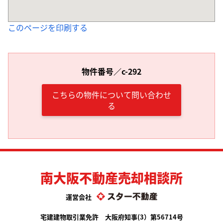
このページを印刷する
物件番号／c-292
こちらの物件について問い合わせ
る
南大阪不動産売却相談所
運営会社
宅建建物取引業免許 大阪府知事(3）第56714号