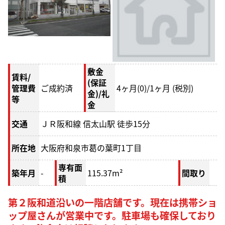
敷金
賃料/
(保証
管理費
ご成約済
4
ヶ月
(0)/1
ヶ月 (税別)
金)/礼
等
金
交通
ＪＲ阪和線 信太山駅 徒歩15分
所在地
大阪府和泉市葛の葉町1丁目
専有面
築年月
-
115.37m²
間取り
積
第２阪和道沿いの一階店舗です。現在は携帯ショ
ップ屋さんが営業中です。駐車場も確保しており