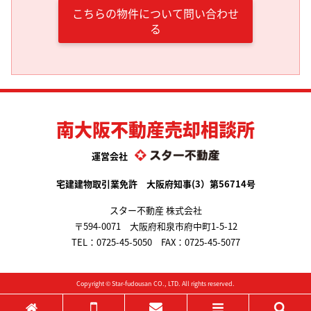
こちらの物件について問い合わせ
る
南大阪不動産売却相談所
運営会社
宅建建物取引業免許 大阪府知事(3）第56714号
スター不動産 株式会社
〒594-0071 大阪府和泉市府中町1-5-12
TEL：
0725-45-5050
FAX：0725-45-5077
Copyright ©
Star-fudousan
CO., LTD. All rights reserved.
ホーム
電話する
メールする
メニュー