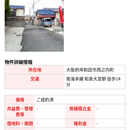
物件詳細情報
所在地
大阪府岸和田市西之内町
交通
南海本線 和泉大宮駅 徒歩14
分
価格
ご成約済
共益費・管理
-
修繕積立金
-
費等
借地料・期間
-
権利金
-