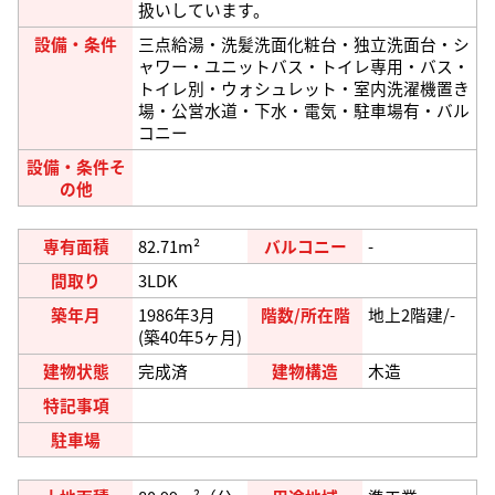
扱いしています。
設備・条件
三点給湯・洗髪洗面化粧台・独立洗面台・シ
ャワー・ユニットバス・トイレ専用・バス・
トイレ別・ウォシュレット・室内洗濯機置き
場・公営水道・下水・電気・駐車場有・バル
コニー
設備・条件そ
の他
専有面積
82.71m²
バルコニー
-
間取り
3LDK
築年月
1986年3月
階数/所在階
地上2階建/-
(築40年5ヶ月)
建物状態
完成済
建物構造
木造
特記事項
駐車場