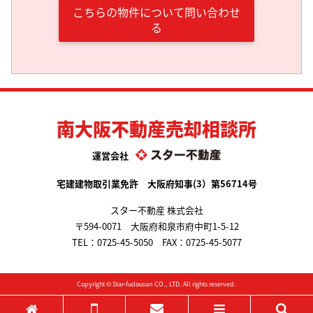
こちらの物件について問い合わせ
る
南大阪不動産売却相談所
運営会社
宅建建物取引業免許 大阪府知事(3）第56714号
スター不動産 株式会社
〒594-0071 大阪府和泉市府中町1-5-12
TEL：
0725-45-5050
FAX：0725-45-5077
Copyright ©
Star-fudousan
CO., LTD. All rights reserved.
ホーム
電話する
メールする
メニュー