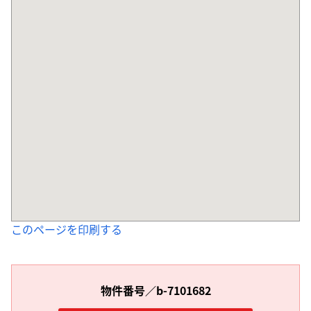
このページを印刷する
物件番号／b-7101682