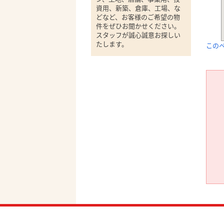
資用、新築、倉庫、工場、な
どなど、お客様のご希望の物
件をぜひお聞かせください。
スタッフが誠心誠意お探しい
たします。
この