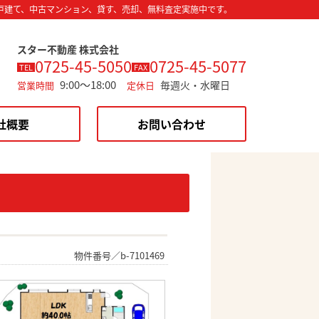
戸建て、中古マンション、貸す、売却、無料査定実施中です。
スター不動産 株式会社
0725-45-5050
0725-45-5077
TEL
FAX
9:00～18:00
毎週火・水曜日
営業時間
定休日
社概要
お問い合わせ
物件番号／b-7101469