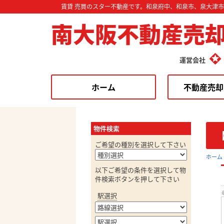
賃貸 売買のスター不動産です。和泉府中、和泉市、泉大津
南大阪不動産売
運営会社
ホーム
不動産売却
物件検索
ご希望の種別を選択して下さい
ホーム
以下ご希望の条件を選択して物
件検索ボタンを押して下さい
駅選択