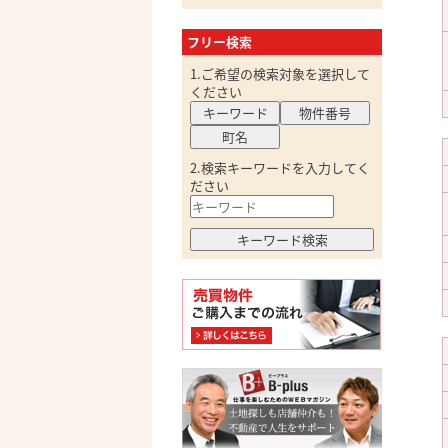
フリー検索
1.ご希望の検索対象を選択して
ください
キーワード
物件番号
町名
2.検索キーワードを入力してく
ださい