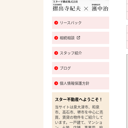
リースバック
相続相談
スタッフ紹介
ブログ
個人情報保護方針
スター不動産へようこそ！
当サイトは泉大津市、和泉
市、高石市、堺市を中心に売
買、賃貸の物件をご紹介して
います。一戸建て、マンショ
ン、土地、店舗、事業用、投