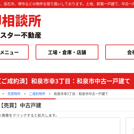
市、高石市、堺市などの物件を取り扱いしております。土地、新築一戸建て、中古一
却相談所
メニュー
工場・倉庫・店舗
会
【ご成約済】和泉市幸3丁目：和泉市中古一戸建て
>
売買物件
>
ご成約物件
>
和泉市幸3丁目：和泉市中古一戸建て
【売買】中古戸建
※画像をクリックすると拡大します。