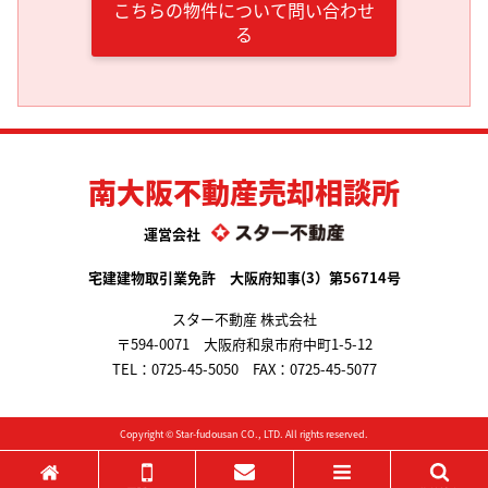
こちらの物件について問い合わせ
る
南大阪不動産売却相談所
運営会社
宅建建物取引業免許 大阪府知事(3）第56714号
スター不動産 株式会社
〒594-0071 大阪府和泉市府中町1-5-12
TEL：
0725-45-5050
FAX：0725-45-5077
Copyright ©
Star-fudousan
CO., LTD. All rights reserved.
ホーム
電話する
メールする
メニュー