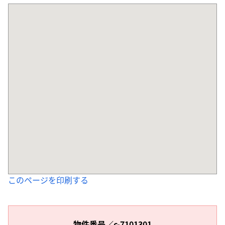
このページを印刷する
物件番号／c-7101301